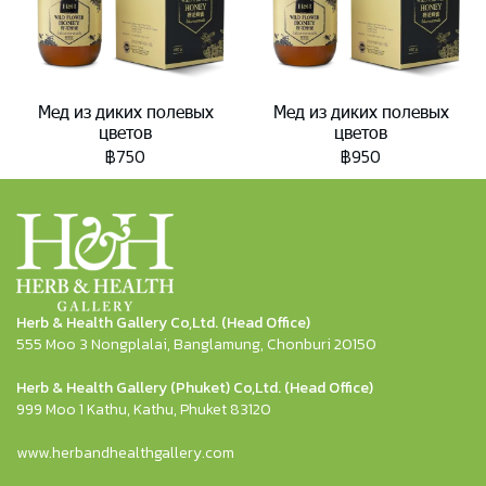
Мед из диких полевых
Мед из диких полевых
цветов
цветов
฿750
฿950
Herb & Health Gallery Co,Ltd. (Head Office)
555 Moo 3 Nongplalai, Banglamung, Chonburi 20150
Herb & Health Gallery (Phuket) Co,Ltd. (Head Office)
999 Moo 1 Kathu, Kathu, Phuket 83120
www.herbandhealthgallery.com