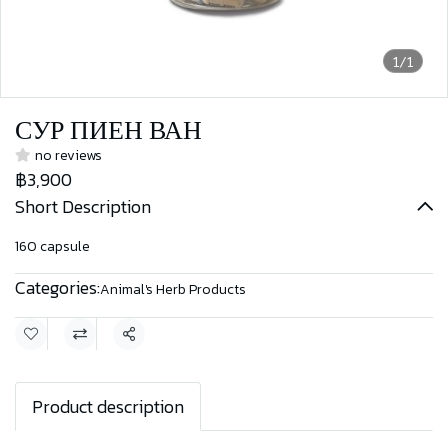
1/1
СУР ПИЕН ВАН
no reviews
฿3,900
Short Description
160 capsule
Categories:
Animal's Herb Products
Share
Product description