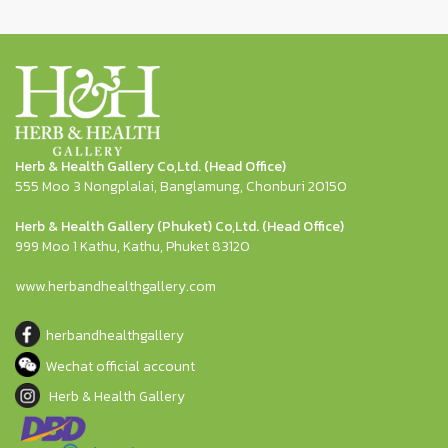
Herb & Health Gallery Co,Ltd. (Head Office)
555 Moo 3 Nongplalai, Banglamung, Chonburi 20150
Herb & Health Gallery (Phuket) Co,Ltd. (Head Office)
999 Moo 1 Kathu, Kathu, Phuket 83120
www.herbandhealthgallery.com
herbandhealthgallery
Wechat official account
Herb & Health Gallery