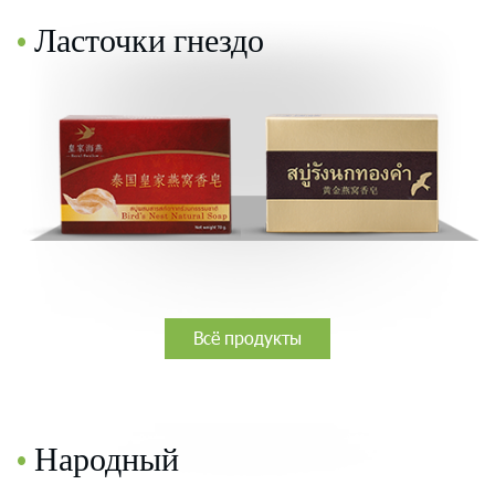
•
Ласточки гнездо
Всё продукты
•
Народный