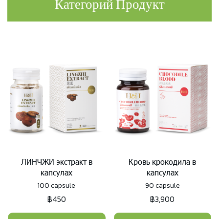
Категорий Продукт
ЛИНЧЖИ экстракт в
Кровь крокодила в
капсулах
капсулах
100 capsule
90 capsule
฿450
฿3,900