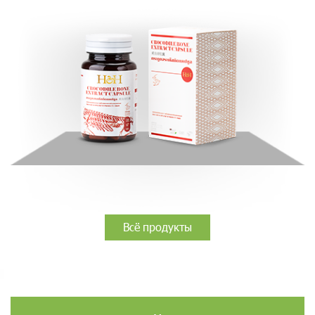
Всё продукты