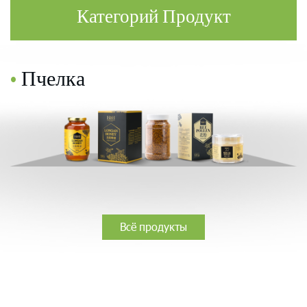
Категорий Продукт
•
Пчелка
Всё продукты