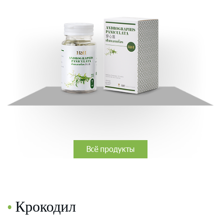
Всё продукты
•
Крокодил