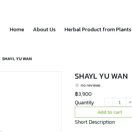
Home
About Us
Herbal Product from Plants
SHAYL YU WAN
SHAYL YU WAN
no reviews
฿3,900
Quantity
Add to cart
Short Description