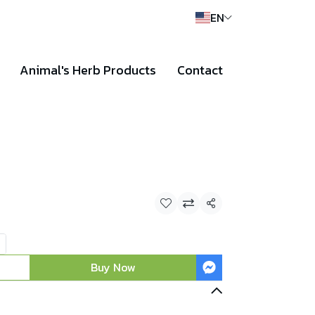
EN
Animal's Herb Products
Contact
Share
Buy Now