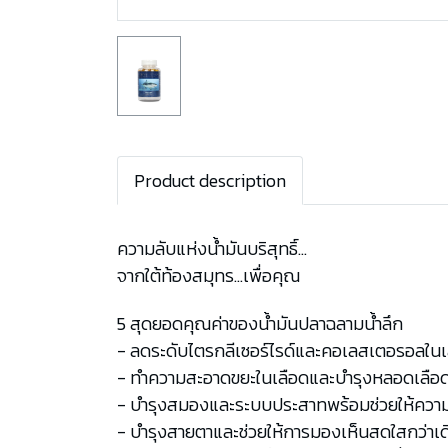
Product description
ความลับแห่งน้ำมันบริสุทธิ์…
จากใต้ท้องสมุทร…เพื่อคุณ
5 สุดยอดคุณค่าของน้ำมันปลาฉลามน้ำลึก
- ลดระดับไตรกลีเซอร์ไรด์และคอเลสเตอรอลในเลือ
- ทำความสะอาดขยะในเลือดและบำรุงหลอดเลือดให้
- บำรุงสมองและระบบประสาทพร้อมช่วยให้ความจำ
- บำรุงสายตาและช่วยให้การมองเห็นสดใสกว่าเดิม