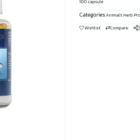
100 capsule
Categories:
Animal's Herb Pr
Wishlist
Compare