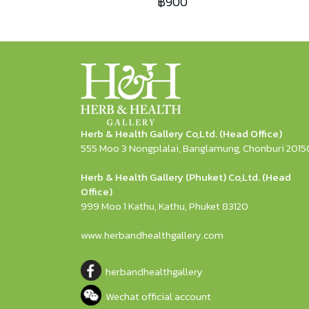
฿900
Herb & Health Gallery Co,Ltd. (Head Office)
555 Moo 3 Nongplalai, Banglamung, Chonburi 2015
Herb & Health Gallery (Phuket) Co,Ltd. (Head
Office)
999 Moo 1 Kathu, Kathu, Phuket 83120
www.herbandhealthgallery.com
herbandhealthgallery
Wechat official account