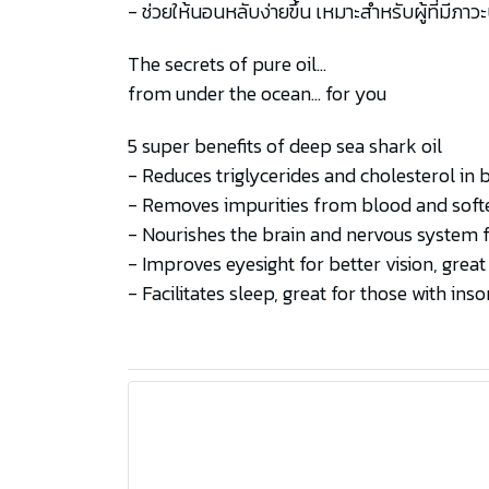
- ช่วยให้นอนหลับง่ายขึ้น เหมาะสำหรับผู้ที่มีภา
The secrets of pure oil…
from under the ocean… for you
5 super benefits of deep sea shark oil
- Reduces triglycerides and cholesterol in 
- Removes impurities from blood and softe
- Nourishes the brain and nervous system
- Improves eyesight for better vision, grea
- Facilitates sleep, great for those with ins