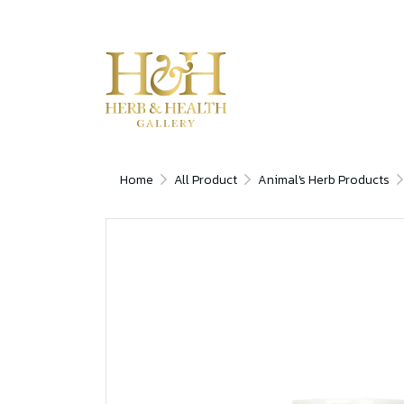
Home
All Product
Animal's Herb Products