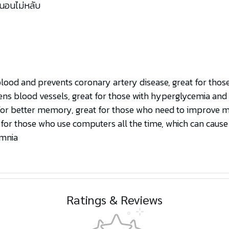
วะนอนไม่หลับ
blood and prevents coronary artery disease, great for thos
ns blood vessels, great for those with hyperglycemia and
 for better memory, great for those who need to improve
t for those who use computers all the time, which can cause
omnia
Ratings & Reviews