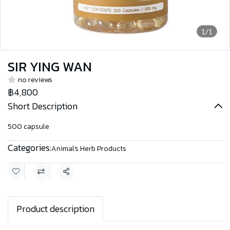
1/1
SIR YING WAN
no reviews
฿4,800
Short Description
500 capsule
Categories:
Animal's Herb Products
Share
Product description