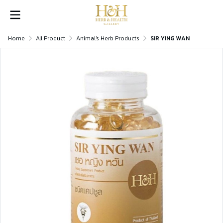
Home
All Product
Animal's Herb Products
SIR YING WAN