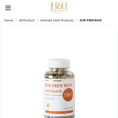
Home
All Product
Animal's Herb Products
SUR PIEN WAN