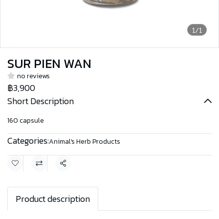
1/1
SUR PIEN WAN
no reviews
฿3,900
Short Description
160 capsule
Categories:
Animal's Herb Products
Share
Product description