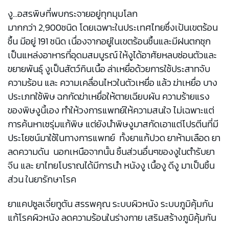
งู...อสรพิษที่พบกระจายอยู่ทุกมุมโลก
มากกว่า 2,900ชนิด โดยเฉพาะในประเทศไทยซึ่งเป้นเขตร้อน
ชื้น มีอยู่ 191 ชนิด เนื่องจากอยู่ในเขตร้อนชื้นและมีฝนตกชุก
เป็นแหล่งอาหารที่อุดมสมบูรณ์ ให้งูได้อาศัยหลบซ่อนตัวและ
ขยายพันธุ์ งูเป็นสัตว์กินเนื้อ ล่าเหยื่อด้วยการใช้ประสาทจับ
ความร้อน และ ความเคลื่อนไหวในตัวเหยื่อ แล้ว ฆ่าเหยื่อ บาง
ประเภทใช้พิษ ฉกกัดฆ่าเหยื่อให้ตายเฉียบผัน ความร้ายแรง
ของพิษงูนี้เอง ทำให้วงการแพทย์ให้ความสนใจ ไม่เฉพาะแต่
การค้นหาเซรุ่มแก้พิษ แต่ยังนำพิษงูมาสกัดเอาแต่โปรตีนที่มี
ประโยชน์มาใช้ในทางการแพทย์ ทั้งยาแก้ปวด ยาห้ามเลือด ยา
ลดความดัน นอกเหนือจากนั้น ชิ้นส่วนอื่นๆของงูในตำรับยา
จีน และ ยาไทยโบราณได้มีการนำ หนังงู เนื้องู ดีงู มาเป็นชิ้น
ส่วน ในยารักษาโรค
ยาแคปซูลเจี่ยทูตัน สรรพคุณ ระบบผิวหนัง ระบบภูมิคุ้มกัน
แก้โรคผิวหนัง ลดความร้อนในร่างกาย เสริมสร้างภูมิคุ้มกัน