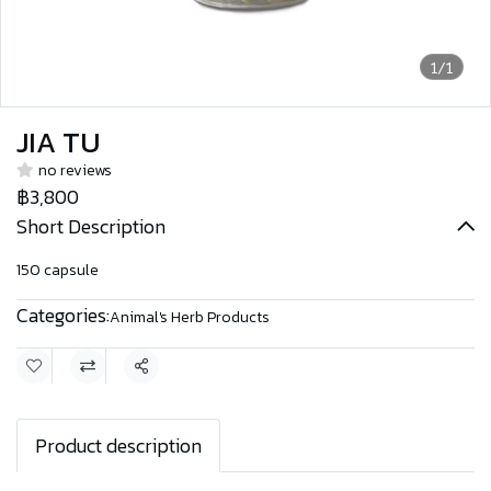
1/1
JIA TU
no reviews
฿3,800
Short Description
150 capsule
Categories:
Animal's Herb Products
Share
Product description