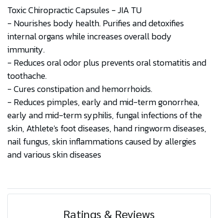
Toxic Chiropractic Capsules - JIA TU
- Nourishes body health. Purifies and detoxifies
internal organs while increases overall body
immunity.
- Reduces oral odor plus prevents oral stomatitis and
toothache.
- Cures constipation and hemorrhoids.
- Reduces pimples, early and mid-term gonorrhea,
early and mid-term syphilis, fungal infections of the
skin, Athlete's foot diseases, hand ringworm diseases,
nail fungus, skin inflammations caused by allergies
and various skin diseases
Ratings & Reviews