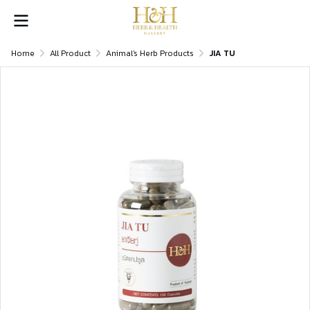
Home
All Product
Animal's Herb Products
JIA TU