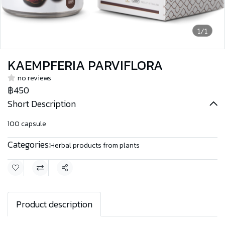
1/1
KAEMPFERIA PARVIFLORA
no reviews
฿450
Short Description
100 capsule
Categories:
Herbal products from plants
Share
Product description