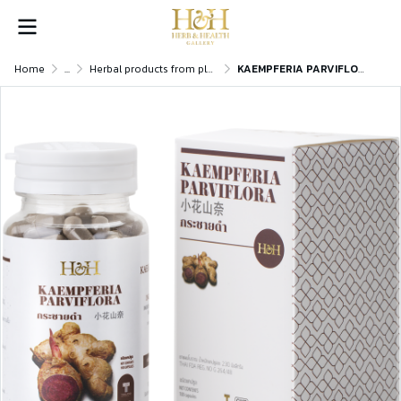
Home
...
Herbal products from plants
KAEMPFERIA PARVIFLORA