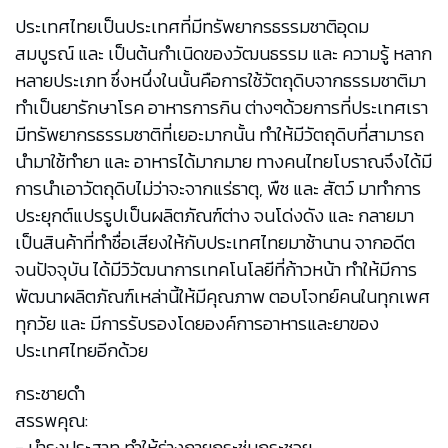
ประเทศไทยเป็นประเทศที่มีทรัพยากรธรรมชาติอุดม
สมบูรณ์ และ เป็นต้นกำเนิดของวัฒนธรรม และ ความรู้ หลาก
หลายประเภท ซึ่งหนึ่งในนั้นคือการใช้วัตถุดิบจากธรรมชาติมา
ทำเป็นยารักษาโรค อาหารการกิน ต่างๆด้วยการที่ประเทศเรา
มีทรัพยากรธรรมชาติที่เยอะมากนั้น ทำให้มีวัตถุดิบที่สามารถ
นำมาใช้ทำยา และ อาหารได้มากมาย ทางคนไทยโบราณจึงได้มี
การนำเอาวัตถุดิบไม่ว่าจะจากแร่ธาตุ, พืช และ สัตว์ มาทำการ
ประยุกต์แปรรูปเป็นผลิตภัณฑ์ต่าง จนโด่งดัง และ กลายมา
เป็นสินค้าที่ทำชื่อเสียงให้กับประเทศไทยมาช้านาน จากอดีต
จนปัจจุบัน ได้มีวิวัฒนาการเทคโนโลยีที่ก้าวหน้า ทำให้มีการ
พัฒนาผลิตภัณฑ์เหล่านี้ให้มีคุณภาพ ตอบโจทย์คนในทุกเพศ
ทุกวัย และ มีการรับรองโดยองค์การอาหารและยาของ
ประเทศไทยอีกด้วย
กระชายดำ
สรรพคุณ:
- บำรุงประสาท ทำให้ร่างกายกระชุ่มกระชวย