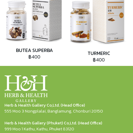
BUTEA SUPERBA
TURMERIC
฿400
฿400
Herb & Health Gallery Co,Ltd. (Head Office)
555 Moo 3 Nongplalai, Banglamung, Chonburi 20150
Herb & Health Gallery (Phuket) Co,Ltd. (Head Office)
999 Moo 1 Kathu, Kathu, Phuket 83120