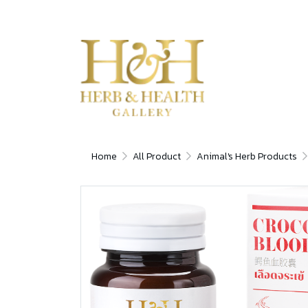
Home
All Product
Animal's Herb Products