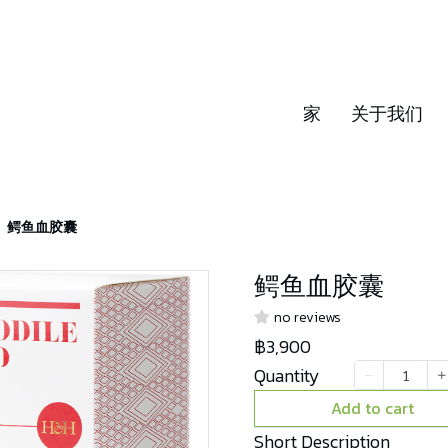
家
关于我们
鳄鱼血胶囊
鳄鱼血胶囊
no reviews
฿3,900
Quantity
Add to cart
Short Description