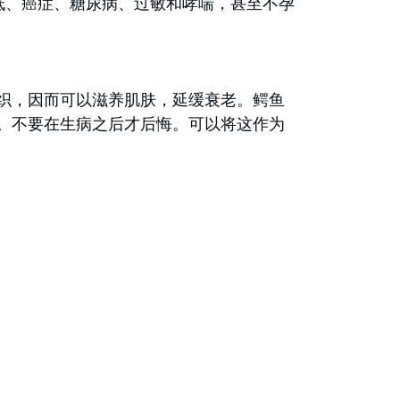
板低、癌症、糖尿病、过敏和哮喘，甚至不孕
织，因而可以滋养肌肤，延缓衰老。鳄鱼
。不要在生病之后才后悔。可以将这作为