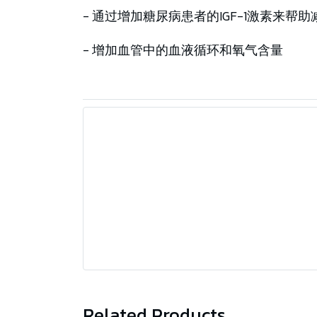
- 通过增加糖尿病患者的IGF-1激素来帮
- 增加血管中的血液循环和氧气含量
Related Products