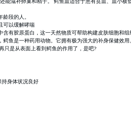
奋剂，还能滋补卵巢和精子。 鳄鱼血适合于患有贫血、血小
年龄段的人。
且可以缓解哮喘
中含有胶原蛋白，这一天然物质可帮助构建皮肤细胞和组
，鳄鱼是一种药用动物。它拥有极为强大的补身保健效用
再只是从表面上看到鳄鱼的作用了，是吧?
保持身体状况良好