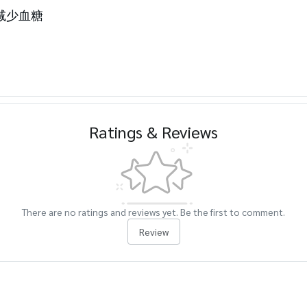
助减少血糖
Ratings & Reviews
There are no ratings and reviews yet. Be the first to comment.
Review